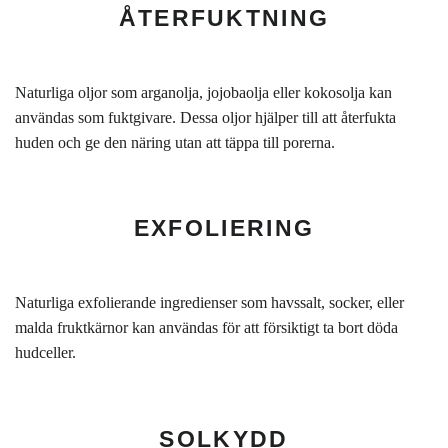
ÅTERFUKTNING
Naturliga oljor som arganolja, jojobaolja eller kokosolja kan
användas som fuktgivare. Dessa oljor hjälper till att återfukta
huden och ge den näring utan att täppa till porerna.
EXFOLIERING
Naturliga exfolierande ingredienser som havssalt, socker, eller
malda fruktkärnor kan användas för att försiktigt ta bort döda
hudceller.
SOLKYDD