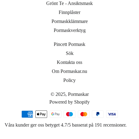
Grönt Te - Ansiktsmask
Finnplåster
Pormaskklämmare
Pormaskverktyg
Pincett Pormask
Sök
Kontakta oss
Om Pormaskar.nu
Policy
© 2025,
Pormaskar
Powered by Shopify
Betalningsmetoder
Våra kunder ger oss betyget 4.7/5 basserat på 191 recensioner.