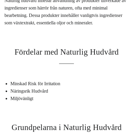
Naturlig hudvård innebär användning av produkter tillverkade av
ingredienser som härrör från naturen, ofta med minimal
bearbetning. Dessa produkter innehåller vanligtvis ingredienser
som växtextrakt, essentiella oljor och mineraler.
Fördelar med Naturlig Hudvård
Minskad Risk för Irritation
Näringsrik Hudvård
Miljövänligt
Grundpelarna i Naturlig Hudvård