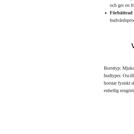
och ger en fr
Förbättrad
hudvårdspro
Borsttyp: Mjuka 
hudtyper. Oscill
borstar fysiskt 
enhetlig rengöri