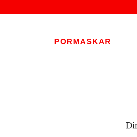
PORMASKAR
Din