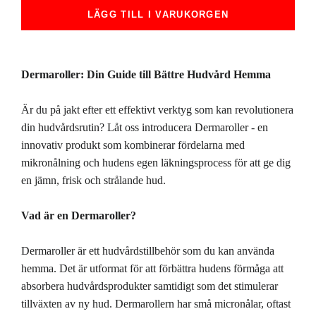
LÄGG TILL I VARUKORGEN
Dermaroller: Din Guide till Bättre Hudvård Hemma
Är du på jakt efter ett effektivt verktyg som kan revolutionera
din hudvårdsrutin? Låt oss introducera Dermaroller - en
innovativ produkt som kombinerar fördelarna med
mikronålning och hudens egen läkningsprocess för att ge dig
en jämn, frisk och strålande hud.
Vad är en Dermaroller?
Dermaroller är ett hudvårdstillbehör som du kan använda
hemma. Det är utformat för att förbättra hudens förmåga att
absorbera hudvårdsprodukter samtidigt som det stimulerar
tillväxten av ny hud. Dermarollern har små micronålar, oftast