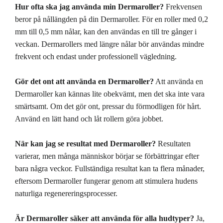
Hur ofta ska jag använda min Dermaroller?
Frekvensen
beror på nållängden på din Dermaroller. För en roller med 0,2
mm till 0,5 mm nålar, kan den användas en till tre gånger i
veckan. Dermarollers med längre nålar bör användas mindre
frekvent och endast under professionell vägledning.
Gör det ont att använda en Dermaroller?
Att använda en
Dermaroller kan kännas lite obekvämt, men det ska inte vara
smärtsamt. Om det gör ont, pressar du förmodligen för hårt.
Använd en lätt hand och låt rollern göra jobbet.
När kan jag se resultat med Dermaroller?
Resultaten
varierar, men många människor börjar se förbättringar efter
bara några veckor. Fullständiga resultat kan ta flera månader,
eftersom Dermaroller fungerar genom att stimulera hudens
naturliga regenereringsprocesser.
Är Dermaroller säker att använda för alla hudtyper?
Ja,