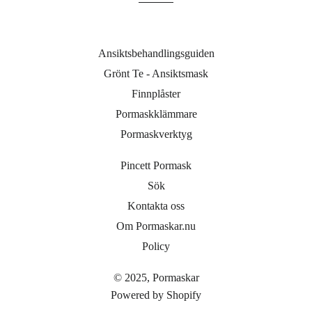
Ansiktsbehandlingsguiden
Grönt Te - Ansiktsmask
Finnplåster
Pormaskklämmare
Pormaskverktyg
Pincett Pormask
Sök
Kontakta oss
Om Pormaskar.nu
Policy
© 2025,
Pormaskar
Powered by Shopify