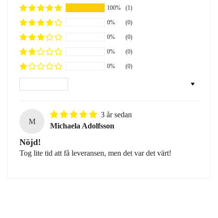
100%
(1)
0%
(0)
0%
(0)
0%
(0)
0%
(0)
Sort by
3 år sedan
M
Michaela Adolfsson
Nöjd!
Tog lite tid att få leveransen, men det var det värt!