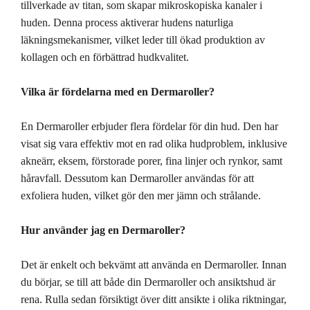
tillverkade av titan, som skapar mikroskopiska kanaler i
huden. Denna process aktiverar hudens naturliga
läkningsmekanismer, vilket leder till ökad produktion av
kollagen och en förbättrad hudkvalitet.
Vilka är fördelarna med en Dermaroller?
En Dermaroller erbjuder flera fördelar för din hud. Den har
visat sig vara effektiv mot en rad olika hudproblem, inklusive
akneärr, eksem, förstorade porer, fina linjer och rynkor, samt
håravfall. Dessutom kan Dermaroller användas för att
exfoliera huden, vilket gör den mer jämn och strålande.
Hur använder jag en Dermaroller?
Det är enkelt och bekvämt att använda en Dermaroller. Innan
du börjar, se till att både din Dermaroller och ansiktshud är
rena. Rulla sedan försiktigt över ditt ansikte i olika riktningar,