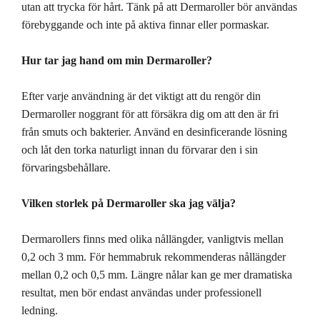
utan att trycka för hårt. Tänk på att Dermaroller bör användas
förebyggande och inte på aktiva finnar eller pormaskar.
Hur tar jag hand om min Dermaroller?
Efter varje användning är det viktigt att du rengör din
Dermaroller noggrant för att försäkra dig om att den är fri
från smuts och bakterier. Använd en desinficerande lösning
och låt den torka naturligt innan du förvarar den i sin
förvaringsbehållare.
Vilken storlek på Dermaroller ska jag välja?
Dermarollers finns med olika nållängder, vanligtvis mellan
0,2 och 3 mm. För hemmabruk rekommenderas nållängder
mellan 0,2 och 0,5 mm. Längre nålar kan ge mer dramatiska
resultat, men bör endast användas under professionell
ledning.