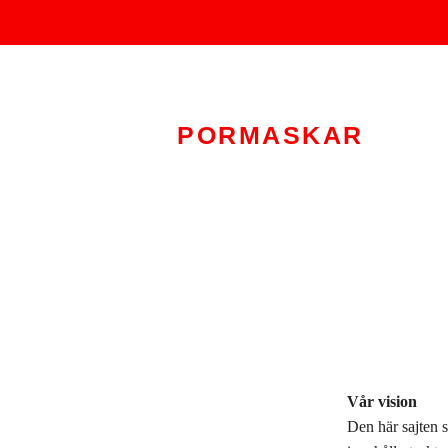
PORMASKAR
Vår vision
Den här sajten 